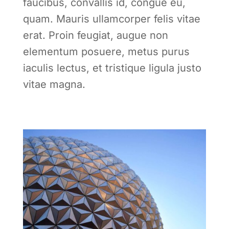
faucibus, convallis id, congue eu,
quam. Mauris ullamcorper felis vitae
erat. Proin feugiat, augue non
elementum posuere, metus purus
iaculis lectus, et tristique ligula justo
vitae magna.