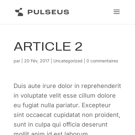
ARTICLE 2
par
|
20 Fév, 2017
|
Uncategorized
|
0 commentaires
Duis aute irure dolor in reprehenderit
in voluptate velit esse cillum dolore
eu fugiat nulla pariatur. Excepteur
sint occaecat cupidatat non proident,
sunt in culpa qui officia deserunt
mollit anim id est laborum.